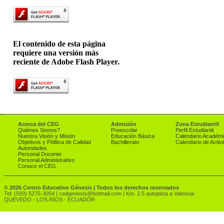
El contenido de esta página
requiere una versión más
reciente de Adobe Flash Player.
Acerca del CEG
Admisión
Zona Estudiantil
Quiénes Somos?
Preescolar
Perfil Estudiantil
Nuestra Visión y Misión
Educación Básica
Calendario Académi
Objetivos y Pólitica de Calidad
Bachillerato
Calendario de Activ
Autoridades
Personal Docente
Personal Administrativo
Conoce el CEG
©
2026 Centro Educativo Génesis | Todos los derechos reservados
Tel: (593) 5275-3054 | cedgenesis@hotmail.com | Km. 2.5 autopista a Valencia
QUEVEDO - LOS RÍOS - ECUADOR